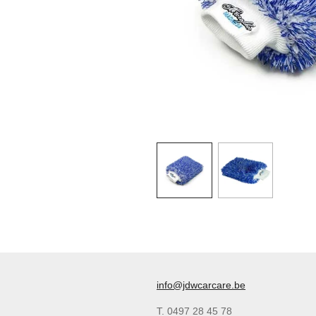
info@jdwcarcare.be
T. 0497 28 45 78