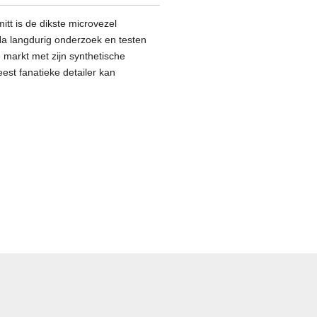
tt is de dikste microvezel
a langdurig onderzoek en testen
markt met zijn synthetische
st fanatieke detailer kan