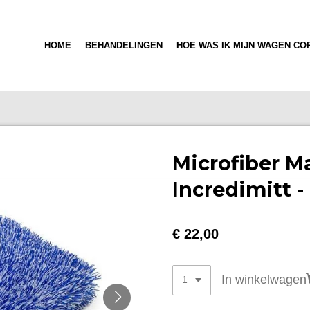
HOME
BEHANDELINGEN
HOE WAS IK MIJN WAGEN CO
Microfiber M
Incredimitt -
€ 22,00
In winkelwagen